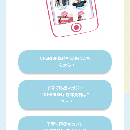
CHERISH媒体料金表はこち
らから
子育て応援マガジン
「CHERISH」媒体資料はこ
ちら
子育て応援マガジン