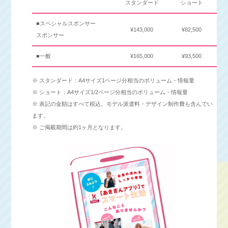
スタンダード
ショート
■スペシャルスポンサー
¥143,000
¥82,500
スポンサー
■一般
¥165,000
¥93,500
※ スタンダード：A4サイズ1ページ分相当のボリューム・情報量
※ ショート：A4サイズ1/2ページ分相当のボリューム・情報量
※ 表記の金額はすべて税込。モデル派遣料・デザイン制作費も含んでい
ます。
※ ご掲載期間は約1ヶ月となります。