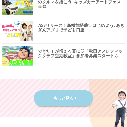
のクルマを描こう♪キッズカーアートフェス
🚗🎨
7/27リリース！新機能搭載♡はじめよう♪あき
ぎんアプリで子ども口座
できた！が増える夏に♡「秋田アスレティッ
ククラブ短期教室」参加者募集スタート♡
もっと見る