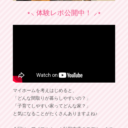
⋆⸜ 体験レポ公開中！ ⸝⋆
マイホームを考えはじめると、
「どんな間取りが暮らしやすいの？」
「子育てしやすい家ってどんな家？」
と気になることがたくさんありますよね♪