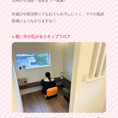
玄関から洗面・浴室まで一直線♪
外遊びや部活帰りでもおうちを汚しにくく、ママの負担
軽減にもつながりますね♡
● 使い方が広がるスキップフロア