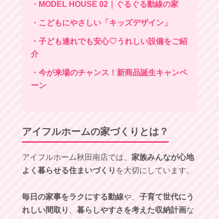
・MODEL HOUSE 02｜ぐるぐる動線の家
・こどもにやさしい「キッズデザイン」
・子ども連れでも安心♡うれしい設備をご紹
介
・今が来場のチャンス！新商品誕生キャンペ
ーン
アイフルホームの家づくりとは？
アイフルホーム秋田南店では、
家族みんなが心地
よく暮らせる住まいづくり
を大切にしています。
毎日の家事をラクにする動線
や、
子育て世代にう
れしい間取り
、
暮らしやすさを考えた収納計画
な