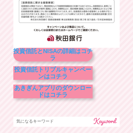
投資信託とNISAの詳細はコチ
ラ
投資信託トリプルキャンペー
ンはコチラ
あきぎんアプリのダウンロー
ドはコチラ
気になるキーワード