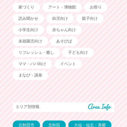
家づくり
アート・博物館
お祭り
読み聞かせ
幼児向け
親子向け
小学生向け
赤ちゃん向け
未就園児向け
あそびば
リフレッシュ・癒し
子ども向け
ママ・パパ向け
イベント
まなび・講座
エリア別情報
北秋田市
北秋田
大仙・仙北・美郷