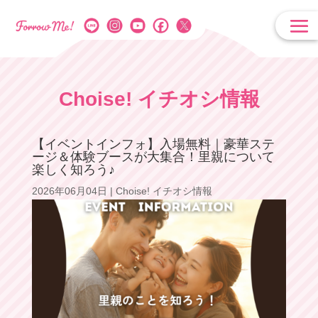
Choise! イチオシ情報
【イベントインフォ】入場無料｜豪華ステ
ージ＆体験ブースが大集合！里親について
楽しく知ろう♪
2026年06月04日
|
Choise! イチオシ情報