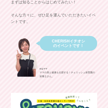
まずは知ることからはじめてみたい！
そんな方々に、ぜひ足を運んでいただきたいイベ
ントです。
CHERISH
イチオシ
のイベントです！
れなママ
ママの美と健康も伝授する！チェリッシュ保育園の
栄養士さん。