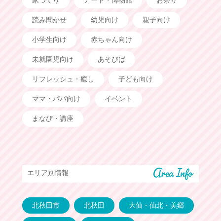
家づくり
アート・博物館
お祭り
読み聞かせ
幼児向け
親子向け
小学生向け
赤ちゃん向け
未就園児向け
あそびば
リフレッシュ・癒し
子ども向け
ママ・パパ向け
イベント
まなび・講座
エリア別情報
北秋田市
北秋田
大仙・仙北・美郷